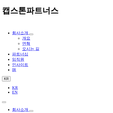
캡스톤파트너스
회사소개
개요
연혁
오시는 길
파트너십
임직원
인사이트
IR
KR
KR
EN
회사소개