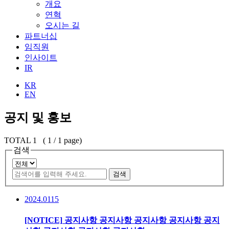
개요
연혁
오시는 길
파트너십
임직원
인사이트
IR
KR
EN
공지 및 홍보
TOTAL
1 ( 1 / 1 page)
검색
검색
2024.01
15
[NOTICE]
공지사항 공지사항 공지사항 공지사항 공지